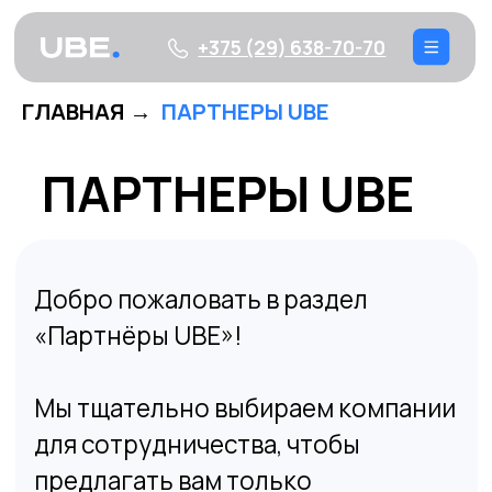
+375 (29) 638-70-70
ГЛАВНАЯ
→
ПАРТНЕРЫ UBE
ПАРТНЕРЫ UBE
Добро пожаловать в раздел
«Партнёры UBE»!
Мы тщательно выбираем компании
для сотрудничества, чтобы
предлагать вам только
проверенные и выгодные решения.
Наши партнёры разделяют наши
ценности и стремление к
качественному сервису.
Для клиентов UBE у многих