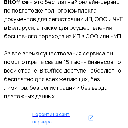
БЕСПЛАТНО
БЕЗОПАСНО
ПРОСТО
ОЧЕНЬ
И
БЫСТРО
ПОНЯТНО