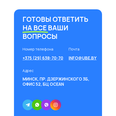
ГОТОВЫ ОТВЕТИТЬ
НА ВСЕ ВАШИ
ВОПРОСЫ
Номер телефона
Почта
+375 (29) 638-70-70
INFO@UBE.BY
Адрес
МИНСК, ПР. ДЗЕРЖИНСКОГО 3Б,
ОФИС 52, БЦ OCEAN