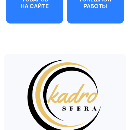
Перейти на сайт
парнера
99 %
СОПРОВОЖДЕНИЕ
ДО КОНЦА ИС С
ПРИЖИВАЕМОСТИ
ВОВЛЕЧЕННОСТЬЮ
ПЕРСОНАЛА
0
ПРОЗРАЧНЫЕ
СКРЫТЫХ
ТАРИФЫ
ПЛАТЕЖЕЙ