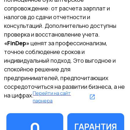
СООБЩЕСТВО
МИНИМАЛЬНЫЕ
БИЗНЕС-
ТАРИФЫ
КЛИЕНТОВ
БАНК БЕЛВЭБ
Доступный банк для бизнеса, который
создает понятные финансовые услуги с