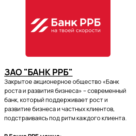
ПАКЕТЫ
БЕСПЛАТНАЯ
УСЛУГ
РКО
БЕЛВЭБ-КАССА
ОТ 1 КОПЕЙКИ