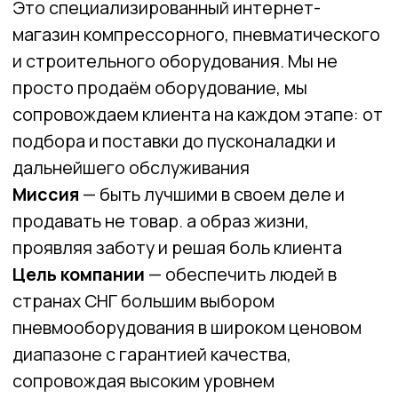
КАДРОВОЕ АГЕНТСТВО
«KADROSFERA»
Ваш надежный
HR-партнер
по подбору и
адаптации персонала в Беларуси.
Агентство отличается уникальным
сопровождением кандидата не просто до
выхода на работу, а до успешного
завершения испытательного срока,
обеспечивая максимальную приживаемость