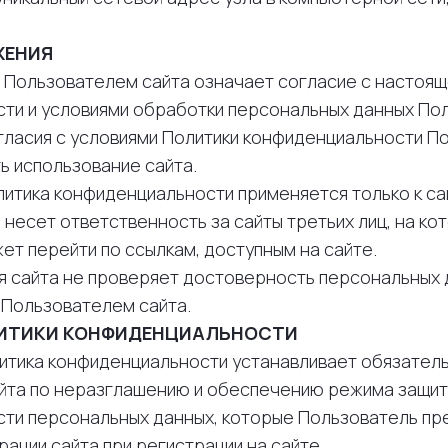
ЖЕНИЯ
е Пользователем сайта означает согласие с настоя
ти и условиями обработки персональных данных Пол
огласия с условиями Политики конфиденциальности П
ь использование сайта.
литика конфиденциальности применяется только к сай
 несет ответственность за сайты третьих лиц, на ко
ет перейти по ссылкам, доступным на сайте.
ия сайта не проверяет достоверность персональных 
Пользователем сайта.
ЛИТИКИ КОНФИДЕНЦИАЛЬНОСТИ
олитика конфиденциальности устанавливает обязател
йта по неразглашению и обеспечению режима защи
ти персональных данных, которые Пользователь пр
ации сайта при регистрации на сайте.