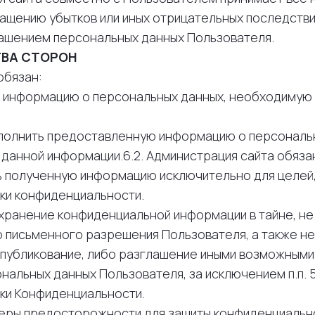
ащению убытков или иных отрицательных последстви
лашением персональных данных Пользователя.
ТВА СТОРОН
обязан:
ить информацию о персональных данных, необходимую
 дополнить предоставленную информацию о персональ
 данной информации.6.2. Администрация сайта обяза
ть полученную информацию исключительно для целей, 
ки конфиденциальности.
 хранение конфиденциальной информации в тайне, не
 письменного разрешения Пользователя, а также н
опубликование, либо разглашение иными возможным
альных данных Пользователя, за исключением п.п. 5.2
ки Конфиденциальности.
 меры предосторожности для защиты конфиденциальн