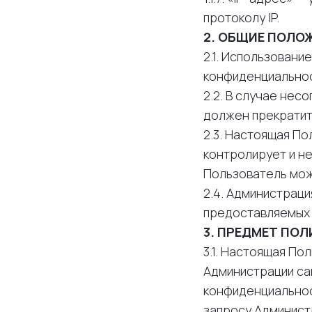
протоколу IP.
2. ОБЩИЕ ПОЛО
2.1. Использовани
конфиденциальнос
2.2. В случае нес
должен прекратит
2.3. Настоящая По
контролирует и не
Пользователь мож
2.4. Администрац
предоставляемых 
3. ПРЕДМЕТ ПО
3.1. Настоящая П
Администрации са
конфиденциальнос
запросу Администр