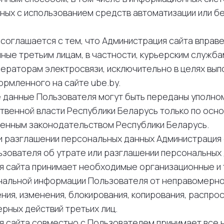
ных с использованием средств автоматизации или б
 соглашается с тем, что Администрация сайта вправ
ные третьим лицам, в частности, курьерским служба
ператорам электросвязи, исключительно в целях вып
ормленного на сайте ube.by.
е данные Пользователя могут быть переданы уполн
твенной власти Республики Беларусь только по осно
ленным законодательством Республики Беларусь.
ли разглашении персональных данных Администрация
зователя об утрате или разглашении персональных 
ия сайта принимает необходимые организационные и
нальной информации Пользователя от неправомерно
ния, изменения, блокирования, копирования, распрос
рных действий третьих лиц.
ия сайта совместно с Пользователем принимает все