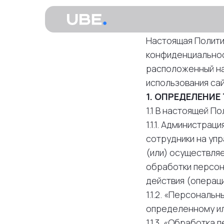
Настоящая Полити
конфиденциальнос
расположенный на
использования сай
1. ОПРЕДЕЛЕНИЕ
1.1 В настоящей 
1.1.1. Администра
сотрудники на упр
(или) осуществля
обработки персон
действия (операц
1.1.2. «Персональ
определенному ил
1.1.3. «Обработка