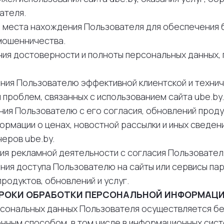
ателя.
ия места нахождения Пользователя для обеспечения 
мошенничества.
ения достоверности и полноты персональных данных
ления Пользователю эффективной клиентской и техни
 проблем, связанных с использованием сайта ube.by.
ения Пользователю с его согласия, обновлений проду
рмации о ценах, новостной рассылки и иных сведени
неров ube.by.
ния рекламной деятельности с согласия Пользовател
ения доступа Пользователю на сайты или сервисы па
родуктов, обновлений и услуг.
СРОКИ ОБРАБОТКИ ПЕРСОНАЛЬНОЙ ИНФОРМАЦ
ерсональных данных Пользователя осуществляется б
онным способом, в том числе в информационных сис