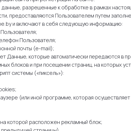
е данные, разрешенные к обработке в рамках настоя
ти, предоставляются Пользователем путем заполне
be.by и включают в себя следующую информацию:
я Пользователя;
 телефон Пользователя;
ронной почты (e-mail);
щает Данные, которые автоматически передаются в п
ных блоков и при посещении страниц, на которых ус
рипт системы («пиксель»):
ookies;
аузере (или иной программе, которая осуществляет 
, на которой расположен рекламный блок;
 предыдущей страницы).