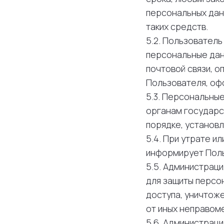
персональных дан
таких средств.
5.2. Пользователь
персональные дан
почтовой связи, о
Пользователя, оф
5.3. Персональны
органам государс
порядке, установ
5.4. При утрате и
информирует Поль
5.5. Администрац
для защиты персо
доступа, уничтоже
от иных неправоме
5.6. Администрац