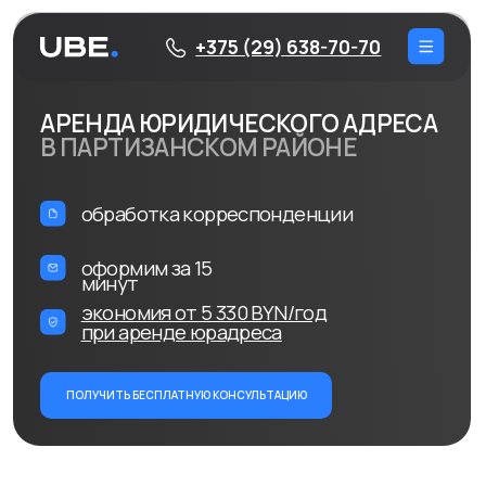
+375 (29) 638-70-70
АРЕНДА ЮРИДИЧЕСКОГО АДРЕСА
В ПАРТИЗАНСКОМ РАЙОНЕ
обработка корреспонденции
оформим за 15
минут
экономия от 5 330 BYN/год
при аренде юрадреса
ПОЛУЧИТЬ БЕСПЛАТНУЮ КОНСУЛЬТАЦИЮ
ПАРТИЗАНСКИЙ
РАЙОН
Партизанский район — это динамично развивающаяся