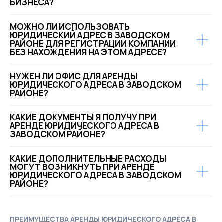
БИЗНЕСА?
МОЖНО ЛИ ИСПОЛЬЗОВАТЬ
ЮРИДИЧЕСКИЙ АДРЕС В ЗАВОДСКОМ
РАЙОНЕ ДЛЯ РЕГИСТРАЦИИ КОМПАНИИ
БЕЗ НАХОЖДЕНИЯ НА ЭТОМ АДРЕСЕ?
НУЖЕН ЛИ ОФИС ДЛЯ АРЕНДЫ
ЮРИДИЧЕСКОГО АДРЕСА В ЗАВОДСКОМ
РАЙОНЕ?
КАКИЕ ДОКУМЕНТЫ Я ПОЛУЧУ ПРИ
АРЕНДЕ ЮРИДИЧЕСКОГО АДРЕСА В
ЗАВОДСКОМ РАЙОНЕ?
КАКИЕ ДОПОЛНИТЕЛЬНЫЕ РАСХОДЫ
МОГУТ ВОЗНИКНУТЬ ПРИ АРЕНДЕ
Политика конфиденциальности
ЮРИДИЧЕСКОГО АДРЕСА В ЗАВОДСКОМ
Договор публичной оферты
РАЙОНЕ?
ПРЕИМУЩЕСТВА АРЕНДЫ ЮРИДИЧЕСКОГО АДРЕСА В