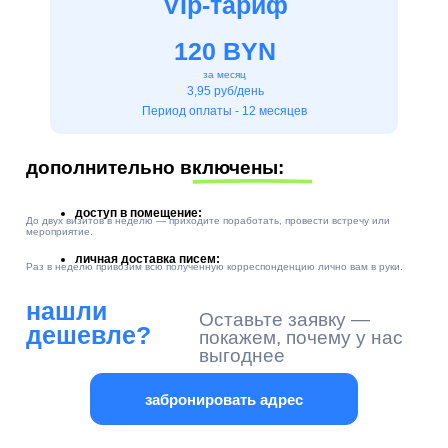
ЗАКАЗАТЬ И ПОЛУЧИТЬ БОНУС
НАМ ДОВЕРЯЮТ БОЛЕЕ
2000 КЛИЕНТОВ
Видеоотзывы клиентов раскроют, что они
думают, о работе с нами