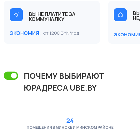
НАШИ ПАРТНЕРЫ
24
ПОМЕЩЕНИЯ В МИНСКЕ И МИНСКОМ РАЙОНЕ
ПОЛУЧИТЕ ЮР АДРЕС